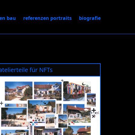
zen bau
referenzen portraits
biografie
atelierteile für NFTs