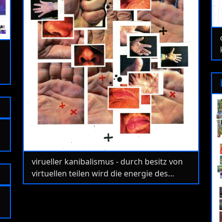
virueller kanibalismus - durch besitz von
virtuellen teilen wird die energie des
künstlers geistig einverleibt